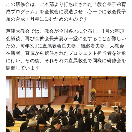
この研修会は、ご本部より打ち出された「教会長子弟育
成プログラム」を全教会に浸透させ、心一つに教会長子
弟の育成・丹精に励むためのものです。
芦津大教会では、教会が全国各地に分布し、1月の年頭
会議後、再び全教会長夫妻が一堂に会することが難しい
ため、毎年3月に直属教会長夫妻、後継者夫妻、大教会
在籍者、直属から選任されたプロジェクト担当者を対象
に行い、その後、それぞれの直属教会で同様に研修会を
開催しています。