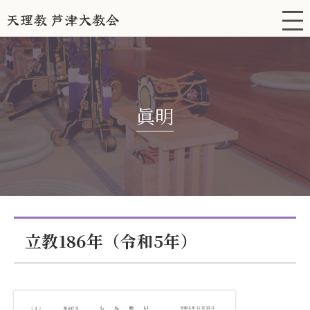
眞明
立教186年（令和5年）